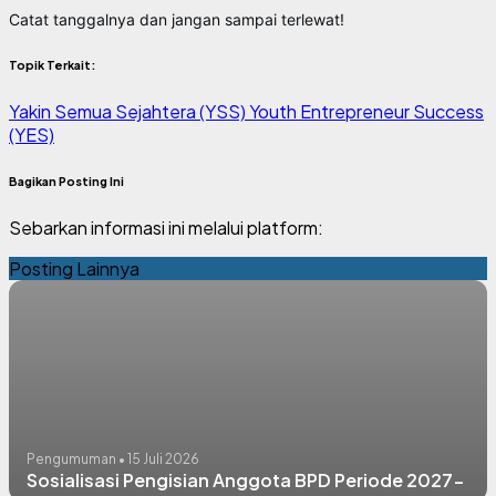
Catat tanggalnya dan jangan sampai terlewat!
Topik Terkait:
Yakin Semua Sejahtera (YSS)
Youth Entrepreneur Success
(YES)
Bagikan Posting Ini
Sebarkan informasi ini melalui platform:
Posting Lainnya
Pengumuman • 15 Juli 2026
Sosialisasi Pengisian Anggota BPD Periode 2027-