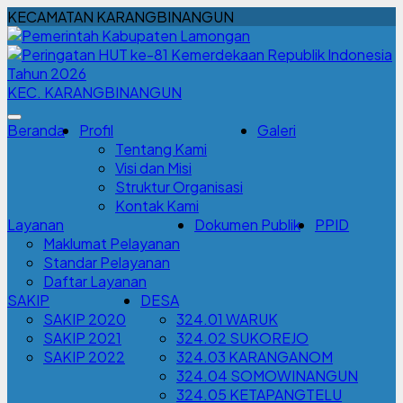
KECAMATAN KARANGBINANGUN
KEC. KARANGBINANGUN
Beranda
Profil
Galeri
Tentang Kami
Visi dan Misi
Struktur Organisasi
Kontak Kami
Layanan
Dokumen Publik
PPID
Maklumat Pelayanan
Standar Pelayanan
Daftar Layanan
SAKIP
DESA
SAKIP 2020
324.01 WARUK
SAKIP 2021
324.02 SUKOREJO
SAKIP 2022
324.03 KARANGANOM
324.04 SOMOWINANGUN
324.05 KETAPANGTELU