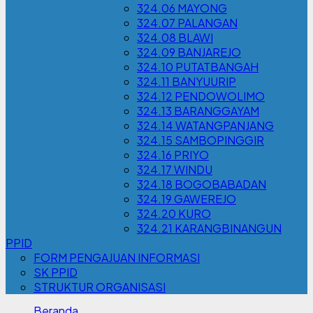
324.06 MAYONG
324.07 PALANGAN
324.08 BLAWI
324.09 BANJAREJO
324.10 PUTATBANGAH
324.11 BANYUURIP
324.12 PENDOWOLIMO
324.13 BARANGGAYAM
324.14 WATANGPANJANG
324.15 SAMBOPINGGIR
324.16 PRIYO
324.17 WINDU
324.18 BOGOBABADAN
324.19 GAWEREJO
324.20 KURO
324.21 KARANGBINANGUN
PPID
FORM PENGAJUAN INFORMASI
SK PPID
STRUKTUR ORGANISASI
Beranda