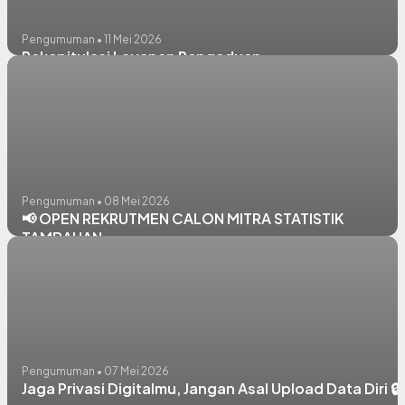
Pengumuman • 11 Mei 2026
Rekapitulasi Layanan Pengaduan
Pengumuman • 08 Mei 2026
📢 OPEN REKRUTMEN CALON MITRA STATISTIK
TAMBAHAN
Pengumuman • 07 Mei 2026
Jaga Privasi Digitalmu, Jangan Asal Upload Data Diri 🔒