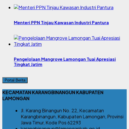
Menteri PPN Tinjau Kawasan Industri Pantura
Pengelolaan Mangrove Lamongan Tuai Apresiasi
Tingkat Jatim
Portal Berita
KECAMATAN KARANGBINANGUN KABUPATEN
LAMONGAN
Jl. Karang Binangun No. 22, Kecamatan
Karangbinangun, Kabupaten Lamongan, Provinsi
Jawa Timur, Kode Pos 62293
karangbinangun@lamongankab.go.id