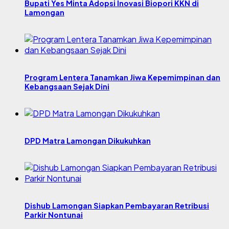
Bupati Yes Minta Adopsi Inovasi Biopori KKN di
Lamongan
Program Lentera Tanamkan Jiwa Kepemimpinan dan
Kebangsaan Sejak Dini
DPD Matra Lamongan Dikukuhkan
Dishub Lamongan Siapkan Pembayaran Retribusi
Parkir Nontunai