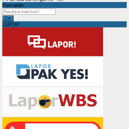
Pencarian
Cari
LAPOR!