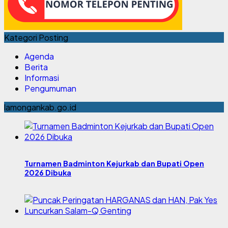
Kategori Posting
Agenda
Berita
Informasi
Pengumuman
lamongankab.go.id
Turnamen Badminton Kejurkab dan Bupati Open
2026 Dibuka