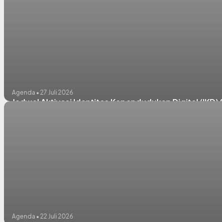
Agenda • 27 Juli 2026
Jadwal Aktivasi Identitas Kependudukan Digital (IK
Agenda • 22 Juli 2026