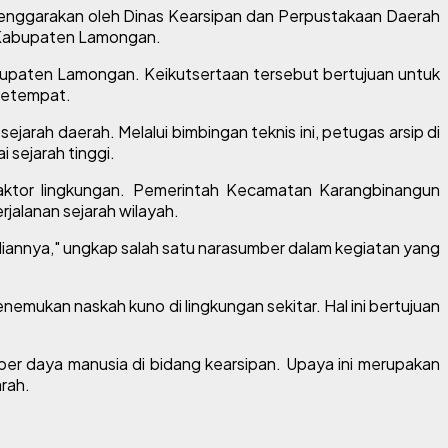
enggarakan oleh Dinas Kearsipan dan Perpustakaan Daerah
a Kabupaten Lamongan.
abupaten Lamongan. Keikutsertaan tersebut bertujuan untuk
setempat.
jarah daerah. Melalui bimbingan teknis ini, petugas arsip di
sejarah tinggi.
faktor lingkungan. Pemerintah Kecamatan Karangbinangun
alanan sejarah wilayah.
liannya," ungkap salah satu narasumber dalam kegiatan yang
mukan naskah kuno di lingkungan sekitar. Hal ini bertujuan
 daya manusia di bidang kearsipan. Upaya ini merupakan
arah.