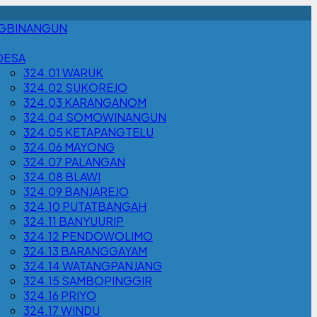
NGBINANGUN
DESA
324.01 WARUK
324.02 SUKOREJO
324.03 KARANGANOM
324.04 SOMOWINANGUN
324.05 KETAPANGTELU
324.06 MAYONG
324.07 PALANGAN
324.08 BLAWI
324.09 BANJAREJO
324.10 PUTATBANGAH
324.11 BANYUURIP
324.12 PENDOWOLIMO
324.13 BARANGGAYAM
324.14 WATANGPANJANG
324.15 SAMBOPINGGIR
324.16 PRIYO
324.17 WINDU