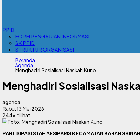
PPID
FORM PENGAJUAN INFORMASI
SK PPID
STRUKTUR ORGANISASI
Beranda
Agenda
Menghadiri Sosialisasi Naskah Kuno
Menghadiri Sosialisasi Nask
agenda
Rabu, 13 Mei 2026
244x dilihat
PARTISIPASI STAF ARSIPARIS KECAMATAN KARANGBIN