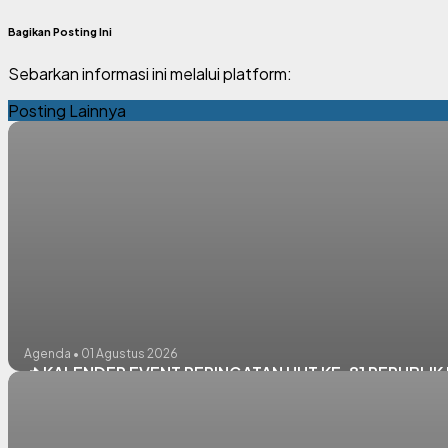
Bagikan Posting Ini
Sebarkan informasi ini melalui platform:
Posting Lainnya
Agenda • 01 Agustus 2026
📌 KALENDER EVENT PERINGATAN HUT KE-81 REPUBL