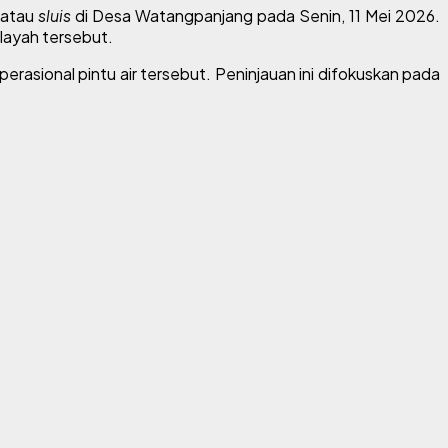
 atau
sluis
di Desa Watangpanjang pada Senin, 11 Mei 2026.
ilayah tersebut.
sional pintu air tersebut. Peninjauan ini difokuskan pada