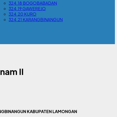
324.18 BOGOBABADAN
324.19 GAWEREJO
324.20 KURO
324.21 KARANGBINANGUN
nam II
RANGBINANGUN KABUPATEN LAMONGAN