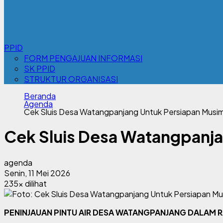
PPID
FORM PENGAJUAN INFORMASI
SK PPID
STRUKTUR ORGANISASI
Beranda
Agenda
Cek Sluis Desa Watangpanjang Untuk Persiapan Musim
Cek Sluis Desa Watangpanja
agenda
Senin, 11 Mei 2026
235x dilihat
PENINJAUAN PINTU AIR DESA WATANGPANJANG DALAM 