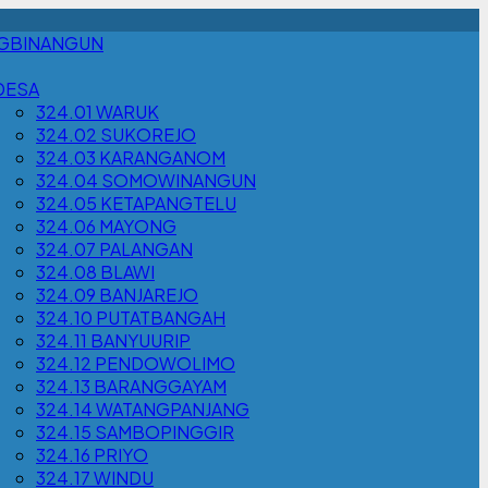
NGBINANGUN
DESA
324.01 WARUK
324.02 SUKOREJO
324.03 KARANGANOM
324.04 SOMOWINANGUN
324.05 KETAPANGTELU
324.06 MAYONG
324.07 PALANGAN
324.08 BLAWI
324.09 BANJAREJO
324.10 PUTATBANGAH
324.11 BANYUURIP
324.12 PENDOWOLIMO
324.13 BARANGGAYAM
324.14 WATANGPANJANG
324.15 SAMBOPINGGIR
324.16 PRIYO
324.17 WINDU