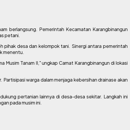
anam berlangsung. Pemerintah Kecamatan Karangbinangun
s petani.
 pihak desa dan kelompok tani. Sinergi antara pemerintah
ak menentu.
lama Musim Tanam II," ungkap Camat Karangbinangun di lokasi
ir. Partisipasi warga dalam menjaga kebersihan drainase akan
ung pertanian lainnya di desa-desa sekitar. Langkah ini
gan pada musim ini.