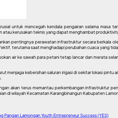
rusial untuk mencegah kendala pengairan selama masa t
 atau kerusakan teknis yang dapat menghambat produktivita
kan pentingnya perawatan infrastruktur secara berkala oleh
fektif, terutama saat menghadapi perubahan cuaca yang tid
pasokan air ke sawah para petani tetap lancar dan merata se
 menjaga kebersihan saluran irigasi di sekitar lokasi pintu a
.
 akan terus memantau perkembangan infrastruktur penduk
anian di wilayah Kecamatan Karangbinangun Kabupaten Lamon
g Pangan Lamongan
Youth Entrepreneur Success (YES)