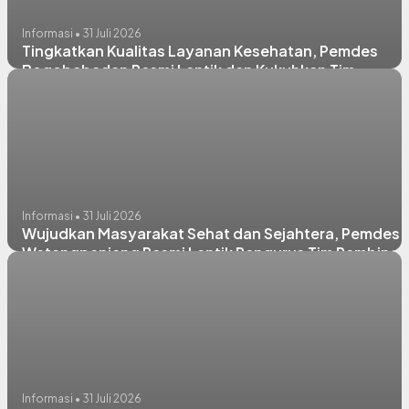
Informasi • 31 Juli 2026
Tingkatkan Kualitas Layanan Kesehatan, Pemdes
Bogobabadan Resmi Lantik dan Kukuhkan Tim
Pembina Posyandu
Informasi • 31 Juli 2026
Wujudkan Masyarakat Sehat dan Sejahtera, Pemdes
Watangpanjang Resmi Lantik Pengurus Tim Pembina
Posyandu
Informasi • 31 Juli 2026