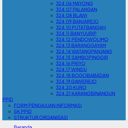
324.06 MAYONG
324.07 PALANGAN
324.08 BLAWI
324.09 BANJAREJO
324.10 PUTATBANGAH
324.11 BANYUURIP
324.12 PENDOWOLIMO
324.13 BARANGGAYAM
324.14 WATANGPANJANG
324.15 SAMBOPINGGIR
324.16 PRIYO
324.17 WINDU
324.18 BOGOBABADAN
324.19 GAWEREJO
324.20 KURO
324.21 KARANGBINANGUN
PPID
FORM PENGAJUAN INFORMASI
SK PPID
STRUKTUR ORGANISASI
Beranda