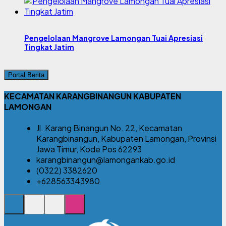
Pengelolaan Mangrove Lamongan Tuai Apresiasi
Tingkat Jatim
Portal Berita
KECAMATAN KARANGBINANGUN KABUPATEN
LAMONGAN
Jl. Karang Binangun No. 22, Kecamatan
Karangbinangun, Kabupaten Lamongan, Provinsi
Jawa Timur, Kode Pos 62293
karangbinangun@lamongankab.go.id
(0322) 3382620
+628563343980