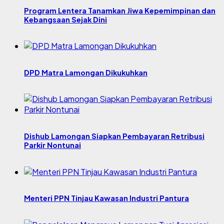
Program Lentera Tanamkan Jiwa Kepemimpinan dan
Kebangsaan Sejak Dini
DPD Matra Lamongan Dikukuhkan
Dishub Lamongan Siapkan Pembayaran Retribusi
Parkir Nontunai
Menteri PPN Tinjau Kawasan Industri Pantura