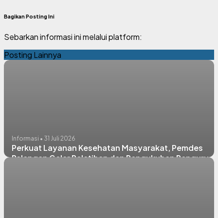
Bagikan Posting Ini
Sebarkan informasi ini melalui platform:
Posting Lainnya
Informasi • 31 Juli 2026
Perkuat Layanan Kesehatan Masyarakat, Pemdes
Palangan Gelar Pelatihan dan Pengukuhan Pengurus
Tim Pembina Posyandu