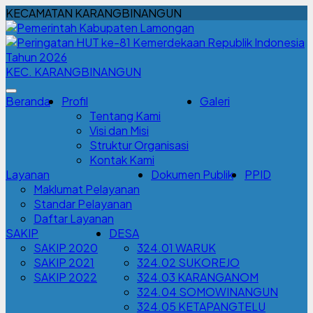
KECAMATAN KARANGBINANGUN
KEC. KARANGBINANGUN
Beranda
Profil
Galeri
Tentang Kami
Visi dan Misi
Struktur Organisasi
Kontak Kami
Layanan
Dokumen Publik
PPID
Maklumat Pelayanan
Standar Pelayanan
Daftar Layanan
SAKIP
DESA
SAKIP 2020
324.01 WARUK
SAKIP 2021
324.02 SUKOREJO
SAKIP 2022
324.03 KARANGANOM
324.04 SOMOWINANGUN
324.05 KETAPANGTELU