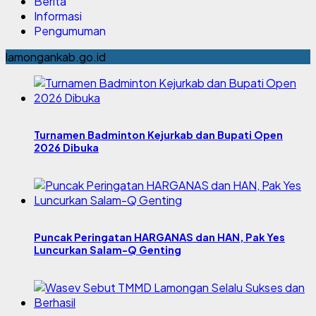
Berita
Informasi
Pengumuman
lamongankab.go.id
Turnamen Badminton Kejurkab dan Bupati Open
2026 Dibuka
Puncak Peringatan HARGANAS dan HAN, Pak Yes
Luncurkan Salam-Q Genting