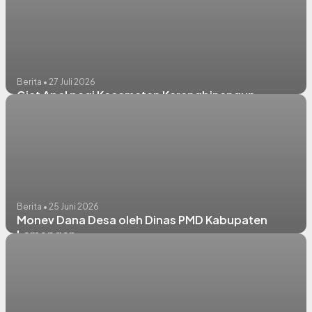
Berita • 27 Juli 2026
Giat Apel pagi Kecamatan Karangbinangun
Berita • 25 Juni 2026
Monev Dana Desa oleh Dinas PMD Kabupaten
Lamongan