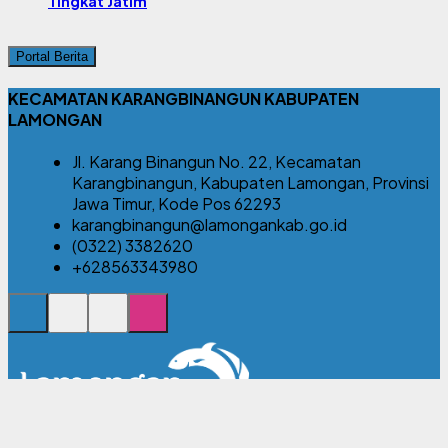
Tingkat Jatim
Portal Berita
KECAMATAN KARANGBINANGUN KABUPATEN
LAMONGAN
Jl. Karang Binangun No. 22, Kecamatan
Karangbinangun, Kabupaten Lamongan, Provinsi
Jawa Timur, Kode Pos 62293
karangbinangun@lamongankab.go.id
(0322) 3382620
+628563343980
© 2026 Kecamatan Karangbinangun Kabupaten Lamongan