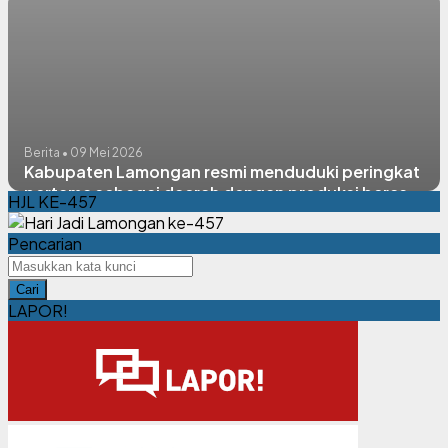
Berita • 09 Mei 2026
Kabupaten Lamongan resmi menduduki peringkat
pertama sebagai daerah dengan produksi beras
HJL KE-457
tertinggi di Jawa Timur tahun 2025
Pencarian
Cari
LAPOR!