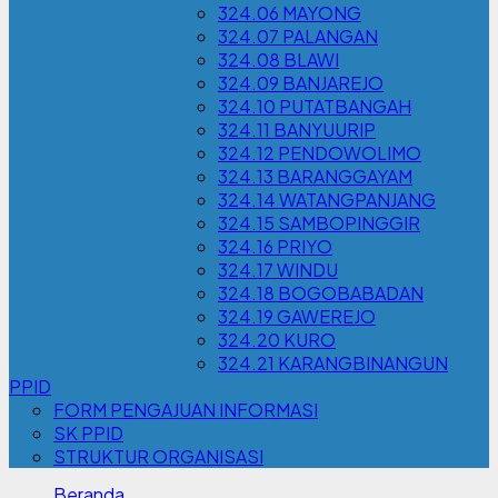
324.06 MAYONG
324.07 PALANGAN
324.08 BLAWI
324.09 BANJAREJO
324.10 PUTATBANGAH
324.11 BANYUURIP
324.12 PENDOWOLIMO
324.13 BARANGGAYAM
324.14 WATANGPANJANG
324.15 SAMBOPINGGIR
324.16 PRIYO
324.17 WINDU
324.18 BOGOBABADAN
324.19 GAWEREJO
324.20 KURO
324.21 KARANGBINANGUN
PPID
FORM PENGAJUAN INFORMASI
SK PPID
STRUKTUR ORGANISASI
Beranda