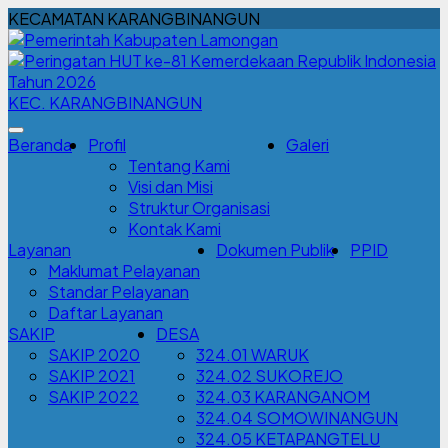
KECAMATAN KARANGBINANGUN
KEC. KARANGBINANGUN
Beranda
Profil
Galeri
Tentang Kami
Visi dan Misi
Struktur Organisasi
Kontak Kami
Layanan
Dokumen Publik
PPID
Maklumat Pelayanan
Standar Pelayanan
Daftar Layanan
SAKIP
DESA
SAKIP 2020
324.01 WARUK
SAKIP 2021
324.02 SUKOREJO
SAKIP 2022
324.03 KARANGANOM
324.04 SOMOWINANGUN
324.05 KETAPANGTELU