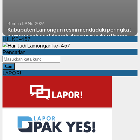
Berita • 09 Mei 2026
Kabupaten Lamongan resmi menduduki peringkat
pertama sebagai daerah dengan produksi beras
HJL KE-457
tertinggi di Jawa Timur tahun 2025
Pencarian
Cari
LAPOR!