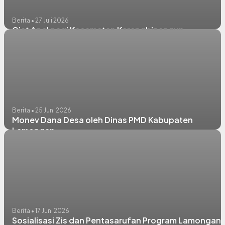
Berita • 27 Juli 2026
Giat Apel pagi Kecamatan Karangbinangun
Berita • 25 Juni 2026
Monev Dana Desa oleh Dinas PMD Kabupaten
Lamongan
Berita • 17 Juni 2026
Sosialisasi Zis dan Pentasarufan Program Lamongan