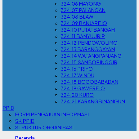
324.06 MAYONG
324.07 PALANGAN
324.08 BLAWI
324.09 BANJAREJO
324.10 PUTATBANGAH
324.11 BANYUURIP
324.12 PENDOWOLIMO
324.13 BARANGGAYAM
324.14 WATANGPANJANG
324.15 SAMBOPINGGIR
324.16 PRIYO
324.17 WINDU
324.18 BOGOBABADAN
324.19 GAWEREJO
324.20 KURO
324.21 KARANGBINANGUN
PPID
FORM PENGAJUAN INFORMASI
SK PPID
STRUKTUR ORGANISASI
Beranda