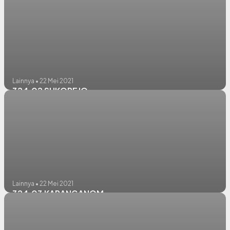
Lainnya • 22 Mei 2021
324.02 SUKOREJO
Lainnya • 22 Mei 2021
324.03 KARANGANOM