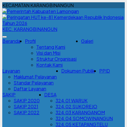
KECAMATAN KARANGBINANGUN
KEC. KARANGBINANGUN
Beranda
Profil
Galeri
Tentang Kami
Visi dan Misi
Struktur Organisasi
Kontak Kami
Layanan
Dokumen Publik
PPID
Maklumat Pelayanan
Standar Pelayanan
Daftar Layanan
SAKIP
DESA
SAKIP 2020
324.01 WARUK
SAKIP 2021
324.02 SUKOREJO
SAKIP 2022
324.03 KARANGANOM
324.04 SOMOWINANGUN
324.05 KETAPANGTELU