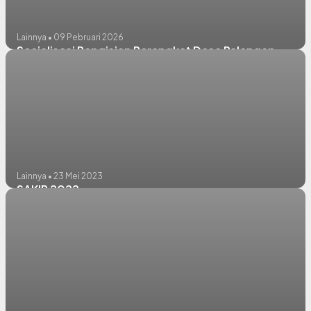
Lainnya • 09 Pebruari 2026
Sosialisasi Pengisian Perangkat Desa Palangan
Lainnya • 23 Mei 2023
SAKIP 2022