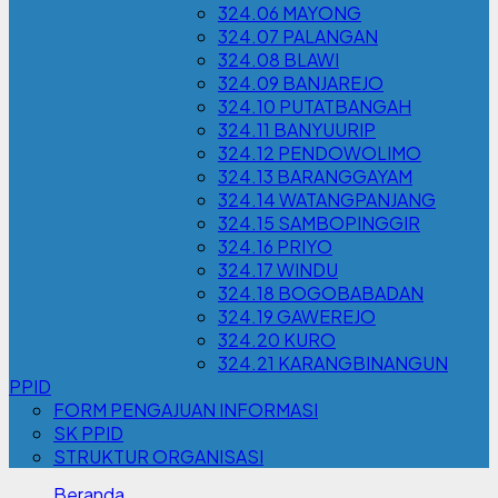
324.06 MAYONG
324.07 PALANGAN
324.08 BLAWI
324.09 BANJAREJO
324.10 PUTATBANGAH
324.11 BANYUURIP
324.12 PENDOWOLIMO
324.13 BARANGGAYAM
324.14 WATANGPANJANG
324.15 SAMBOPINGGIR
324.16 PRIYO
324.17 WINDU
324.18 BOGOBABADAN
324.19 GAWEREJO
324.20 KURO
324.21 KARANGBINANGUN
PPID
FORM PENGAJUAN INFORMASI
SK PPID
STRUKTUR ORGANISASI
Beranda