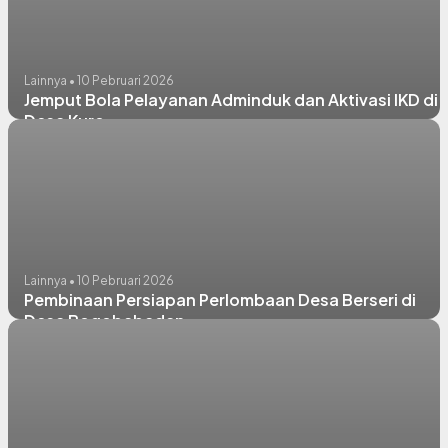
Lainnya • 10 Pebruari 2026
Jemput Bola Pelayanan Adminduk dan Aktivasi IKD di
Desa Kuro
Lainnya • 10 Pebruari 2026
Pembinaan Persiapan Perlombaan Desa Berseri di
Desa Bogobabadan