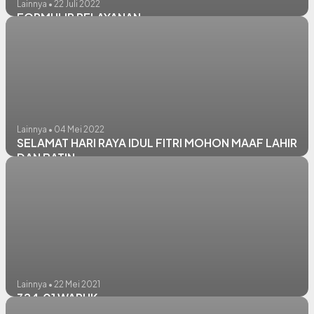
Lainnya • 22 Juli 2022
FORMULIR PELAYANAN
Lainnya • 04 Mei 2022
SELAMAT HARI RAYA IDUL FITRI MOHON MAAF LAHIR
DAN BATIN
Lainnya • 22 Mei 2021
324.01 WARUK