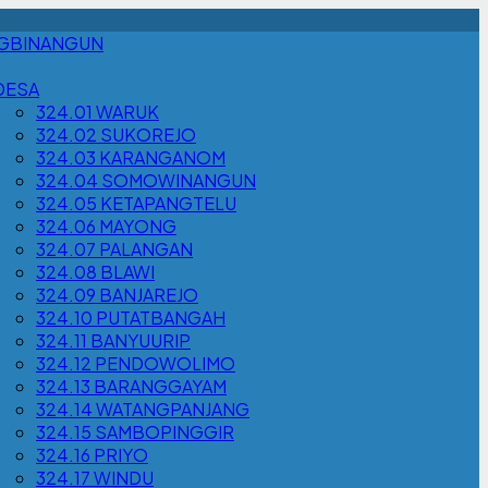
NGBINANGUN
DESA
324.01 WARUK
324.02 SUKOREJO
324.03 KARANGANOM
324.04 SOMOWINANGUN
324.05 KETAPANGTELU
324.06 MAYONG
324.07 PALANGAN
324.08 BLAWI
324.09 BANJAREJO
324.10 PUTATBANGAH
324.11 BANYUURIP
324.12 PENDOWOLIMO
324.13 BARANGGAYAM
324.14 WATANGPANJANG
324.15 SAMBOPINGGIR
324.16 PRIYO
324.17 WINDU