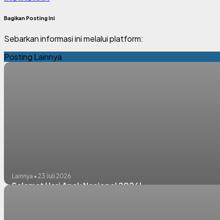
Bagikan Posting Ini
Sebarkan informasi ini melalui platform:
Posting Lainnya
Lainnya • 23 Juli 2026
Selamat Hari Anak Nasional 2026!