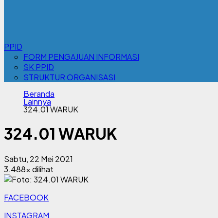
PPID
FORM PENGAJUAN INFORMASI
SK PPID
STRUKTUR ORGANISASI
Beranda
Lainnya
324.01 WARUK
324.01 WARUK
Sabtu, 22 Mei 2021
3.488x dilihat
FACEBOOK
INSTAGRAM