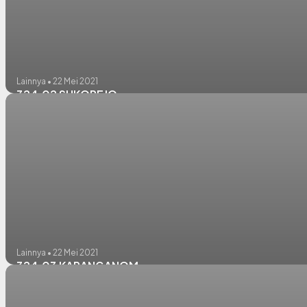
Lainnya • 22 Mei 2021
324.02 SUKOREJO
Lainnya • 22 Mei 2021
324.03 KARANGANOM